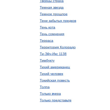
Творцы страха
Темная звезда
Темное прошлое
Тени забытых предков
Тень кота
Тень сомнения
Терраса
Территория Колорадо
Ти-Эйч-Икс 1138
Тимбукту
Тихий американец
Тихий человек
Токийская повесть
Толпа
Только вчера
Только представьте