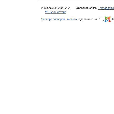
© Академик, 2000-2026
Обратная связь:
Техподдерж
👣 Путешествия
Экспорт словарей на сайты
, сделанные на PHP,
Jo